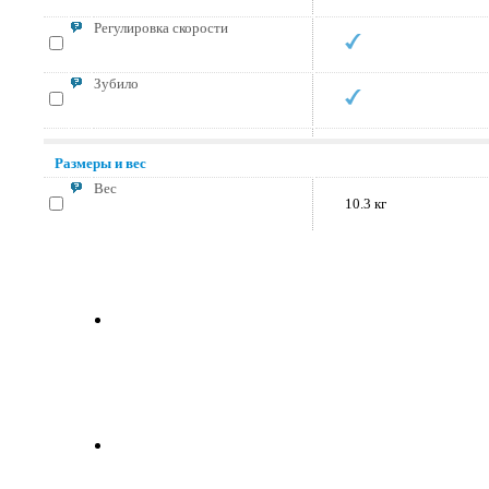
Регулировка скорости
Зубило
Размеры и вес
Вес
10.3 кг