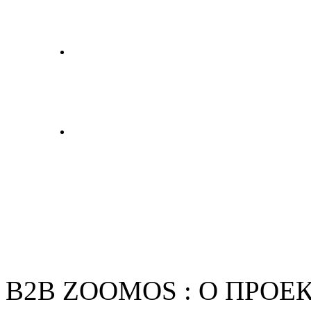
B2B ZOOMOS : О ПРОЕ