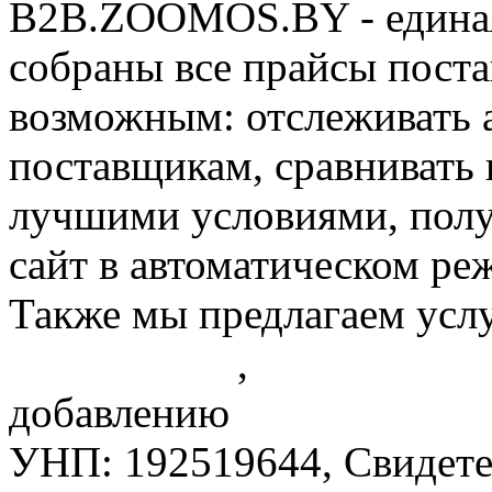
B2B.ZOOMOS.BY - единая
собраны все прайсы поста
возможным: отслеживать 
поставщикам, сравнивать 
лучшими условиями, получ
сайт в автоматическом ре
Также мы предлагаем усл
конкурентов
,
контролю Р
добавлению
описаний тов
УНП: 192519644, Свидетел