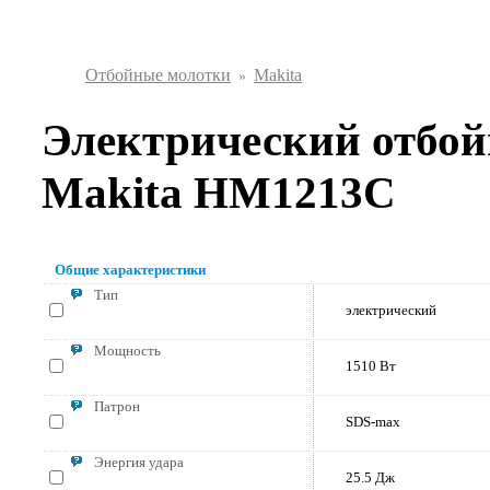
Отбойные молотки
Makita
Электрический отбо
Makita HM1213C
Общие характеристики
Тип
электрический
Мощность
1510 Вт
Патрон
SDS-max
Энергия удара
25.5 Дж