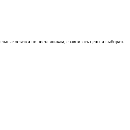
альные остатки по поставщикам, сравнивать цены и выбирать
й товаров