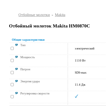
Отбойные молотки
Makita
Отбойный молоток Makita HM0870C
Общие характеристики
Тип
электрический
Мощность
1110 Вт
Патрон
SDS-max
Энергия удара
11.4 Дж
Регулировка скорости