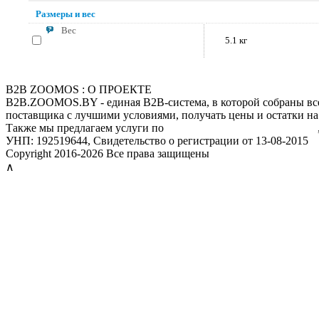
Размеры и вес
Вес
5.1 кг
B2B ZOOMOS : О ПРОЕКТЕ
B2B.ZOOMOS.BY - единая B2B-система, в которой собраны все
поставщика с лучшими условиями, получать цены и остатки на
Также мы предлагаем услуги по
мониторингу цен конкурентов
УНП: 192519644, Свидетельство о регистрации от 13-08-2015
Copyright 2016-2026 Все права защищены
∧