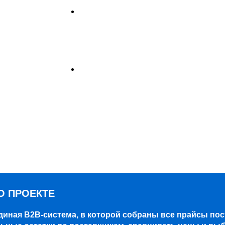
О ПРОЕКТЕ
диная B2B-система, в которой собраны все прайсы по