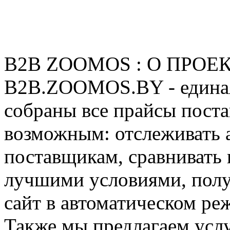
B2B ZOOMOS : О ПРОЕ
B2B.ZOOMOS.BY - единая
собраны все прайсы поста
возможным: отслеживать 
поставщикам, сравнивать 
лучшими условиями, получ
сайт в автоматическом ре
Также мы предлагаем усл