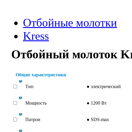
Отбойные молотки
Kress
Отбойный молоток K
Общие характеристики
Тип
●
электрический
Мощность
●
1200 Вт
Патрон
●
SDS-max