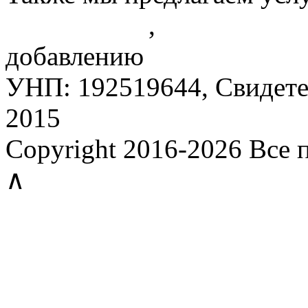
конкурентов
,
контролю Р
добавлению
описаний тов
УНП: 192519644, Свидетел
2015
Copyright 2016-2026 Все
∧