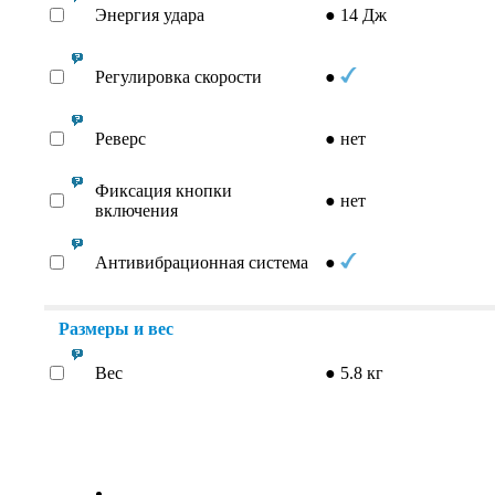
Энергия удара
●
14 Дж
Регулировка скорости
●
Реверс
●
нет
Фиксация кнопки
●
нет
включения
Антивибрационная система
●
Размеры и вес
Вес
●
5.8 кг