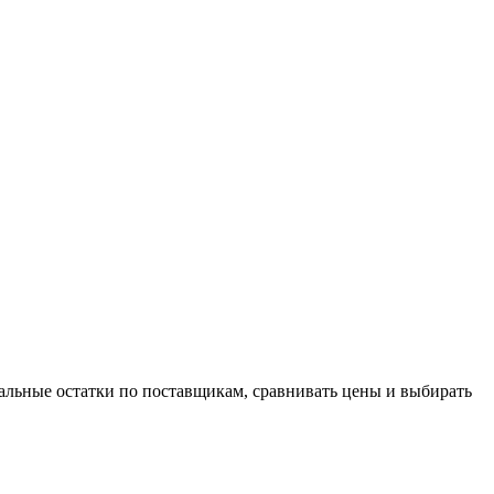
альные остатки по поставщикам, сравнивать цены и выбирать
й товаров