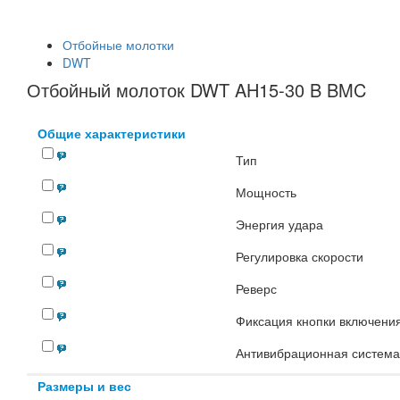
Отбойные молотки
DWT
Отбойный молоток DWT AH15-30 B BMC
Общие характеристики
Тип
Мощность
Энергия удара
Регулировка скорости
Реверс
Фиксация кнопки включени
Антивибрационная система
Размеры и вес