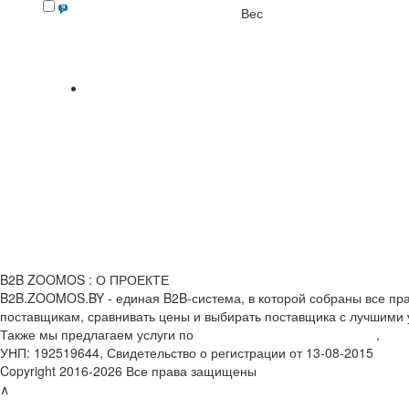
Вес
B2B ZOOMOS : О ПРОЕКТЕ
B2B.ZOOMOS.BY - единая B2B-система, в которой собраны все пра
поставщикам, сравнивать цены и выбирать поставщика с лучшими у
Также мы предлагаем услуги по
мониторингу цен конкурентов
,
кон
УНП: 192519644, Свидетельство о регистрации от 13-08-2015
Copyright 2016-2026 Все права защищены
∧