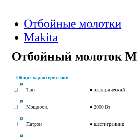
Отбойные молотки
Makita
Отбойный молоток M
Общие характеристики
Тип
●
электрический
Мощность
●
2000 Вт
Патрон
●
шестигранник