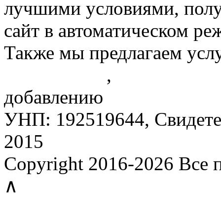
лучшими условиями, получ
сайт в автоматическом ре
Также мы предлагаем усл
конкурентов
,
контролю Р
добавлению
описаний тов
УНП: 192519644, Свидетел
2015
Copyright 2016-2026 Все
∧