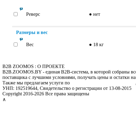
Реверс
●
нет
Размеры и вес
Вес
●
18 кг
B2B ZOOMOS : О ПРОЕКТЕ
B2B.ZOOMOS.BY - единая B2B-система, в которой собраны все
поставщика с лучшими условиями, получать цены и остатки на
Также мы предлагаем услуги по
мониторингу цен конкурентов
УНП: 192519644, Свидетельство о регистрации от 13-08-2015
Copyright 2016-2026 Все права защищены
∧