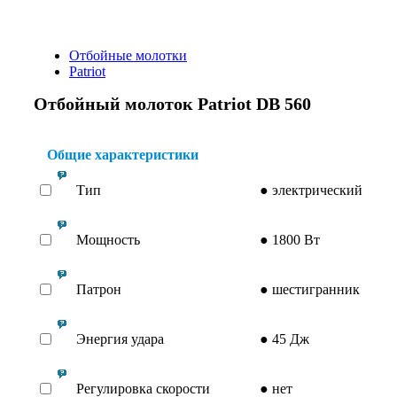
Отбойные молотки
Patriot
Отбойный молоток Patriot DB 560
Общие характеристики
Тип
●
электрический
Мощность
●
1800 Вт
Патрон
●
шестигранник
Энергия удара
●
45 Дж
Регулировка скорости
●
нет