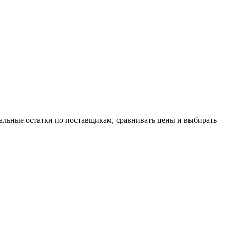
альные остатки по поставщикам, сравнивать цены и выбирать
й товаров