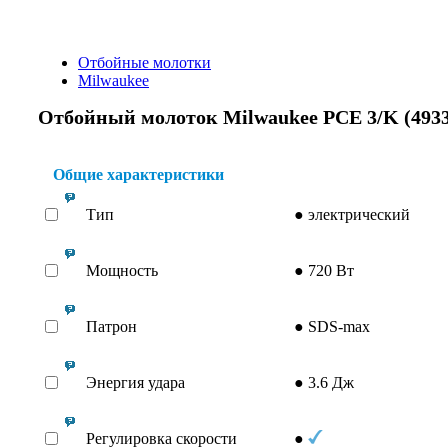
Отбойные молотки
Milwaukee
Отбойный молоток Milwaukee PCE 3/K (4933
Общие характеристики
Тип
●
электрический
Мощность
●
720 Вт
Патрон
●
SDS-max
Энергия удара
●
3.6 Дж
Регулировка скорости
●