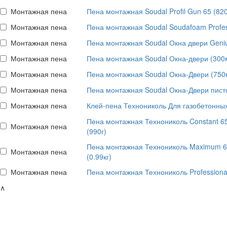
Монтажная пена
Пена монтажная Soudal Profil Gun 65 (82
Монтажная пена
Пена монтажная Soudal Soudafoam Profes
Монтажная пена
Пена монтажная Soudal Окна двери Geni
Монтажная пена
Пена монтажная Soudal Окна-двери (300
Монтажная пена
Пена монтажная Soudal Окна-Двери (750
Монтажная пена
Пена монтажная Soudal Окна-Двери пист
Монтажная пена
Клей-пена Технониколь Для газобетонных 
Пена монтажная Технониколь Constant 6
Монтажная пена
(990г)
Пена монтажная Технониколь Maximum 6
Монтажная пена
(0.99кг)
Монтажная пена
Пена монтажная Технониколь Professional
∧