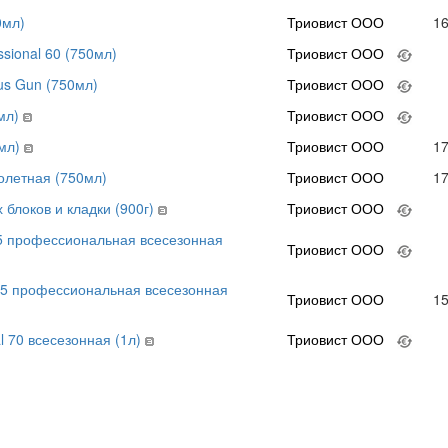
0мл)
Триовист ООО
1
sional 60 (750мл)
Триовист ООО
us Gun (750мл)
Триовист ООО
мл)
Триовист ООО
мл)
Триовист ООО
1
олетная (750мл)
Триовист ООО
1
блоков и кладки (900г)
Триовист ООО
5 профессиональная всесезонная
Триовист ООО
5 профессиональная всесезонная
Триовист ООО
1
 70 всесезонная (1л)
Триовист ООО