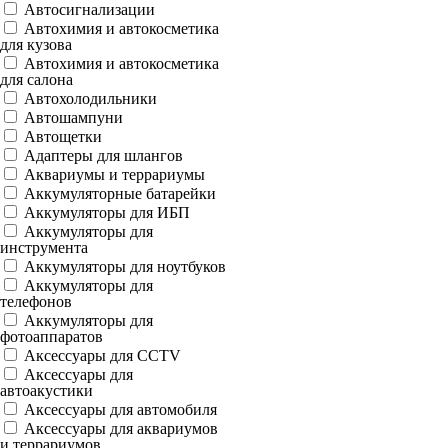
Автосигнализации
Автохимия и автокосметика
для кузова
Автохимия и автокосметика
для салона
Автохолодильники
Автошампуни
Автощетки
Адаптеры для шлангов
Аквариумы и террариумы
Аккумуляторные батарейки
Аккумуляторы для ИБП
Аккумуляторы для
инструмента
Аккумуляторы для ноутбуков
Аккумуляторы для
телефонов
Аккумуляторы для
фотоаппаратов
Аксессуары для CCTV
Аксессуары для
автоакустики
Аксессуары для автомобиля
Аксессуары для аквариумов
и террариумов