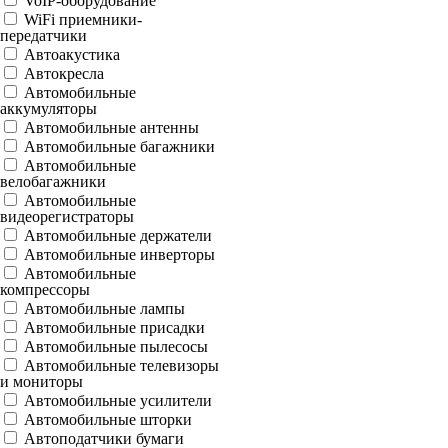
VoIP-оборудование
WiFi приемники-
передатчики
Автоакустика
Автокресла
Автомобильные
аккумуляторы
Автомобильные антенны
Автомобильные багажники
Автомобильные
велобагажники
Автомобильные
видеорегистраторы
Автомобильные держатели
Автомобильные инверторы
Автомобильные
компрессоры
Автомобильные лампы
Автомобильные присадки
Автомобильные пылесосы
Автомобильные телевизоры
и мониторы
Автомобильные усилители
Автомобильные шторки
Автоподатчики бумаги